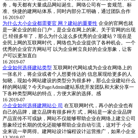
务，每天都有大量成品网站诞生。网络公司有一 套规范、标
准、快捷的建网站体系，同时内部分工明确，通过团队合作
16
2019-07
为什么大小企业都需要官 网？建站的重要性
企业的官网也就
是一家企业的前台门户，是企业在网上的家。关于官网的出现
已 经很多年了，那么为什么这么多优秀的企业建站？现在是
全民上网的互联网时代，网络也为企业提供了各种机会。一个
优秀的企业官方网站可 以为企业树立良好的企业形象，让客
户可以更加直白
16
2019-07
企业如何选择建站类型
互联网时代网站成为企业在网络上的
一张名片，将企业或者个人想要传达的 信息展现给更多的人
知晓，现如今网站建设的类型分为很多种，那么企业建站什么
样的网站呢？今天PageAdmin建站系统开发团队和大家分享一
下各种类型网站的特点，方便大家的选择。感
16
2019-07
小企业如何选择建网站公 司
在互联网时代，再小的企业也有
自己的品牌，建立品牌有很多种方 式，网站是一家企业品牌
产品宣传不可或缺，网站不仅能够帮助企业在网络上建立公司
形象经过长期的优化还能够帮助企业自动引流，这对于 小企
业来说一举两得。建网站设计编程设计运营推广，如果小企业
13
2019-07