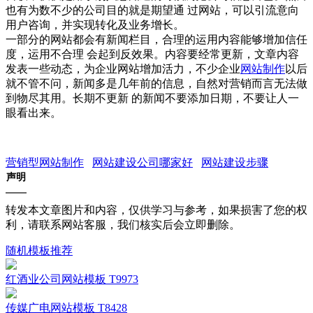
也有为数不少的公司目的就是期望通 过网站，可以引流意向
用户咨询，并实现转化及业务增长。
一部分的网站都会有新闻栏目，合理的运用内容能够增加信任
度，运用不合理 会起到反效果。内容要经常更新，文章内容
发表一些动态，为企业网站增加活力，不少企业
网站制作
以后
就不管不问，新闻多是几年前的信息，自然对营销而言无法做
到物尽其用。长期不更新 的新闻不要添加日期，不要让人一
眼看出来。
营销型网站制作
网站建设公司哪家好
网站建设步骤
声明
转发本文章图片和内容，仅供学习与参考，如果损害了您的权
利，请联系网站客服，我们核实后会立即删除。
随机模板推荐
红酒业公司网站模板 T9973
传媒广电网站模板 T8428