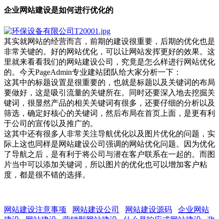
企业网站建设是如何进行优化的
其实就网站的经营而言，前期的建设很重要，后期的优化也是
非常关键的。好的网站优化，可以让网站发挥更好的效果。这
里就来看看我们的
网站建设公司
，究竟是怎么样进行网站优化
的。
今天PageAdmin专业建站团队给大家分析一下：
这其中的标题设置是很重要的，也就是标题以及关键词的布局
要做好，这是吸引流量的关键所在。同时还要深入地去挖掘关
键词，很显然产品的相关关键词有很多，还要仔细的分析以及
筛选，确定好核心的关键词，然后布局在首页上面，是更有利
于公司的宣传以及推广的。
这其中还有很多人非常关注导航优化以及图片优化的问题，实
际上这也同样是
网站建设公司
强调的网站优化问题。因为优化
了导航之后，是有利于将公司与潜在客户联系在一起的。而图
片当中可以添加关键词，所以图片的优化也可以增加客户粘
度，都是很不错的选择。
网站建设注意事项
网站建设公司
网站建设源码
企业网站