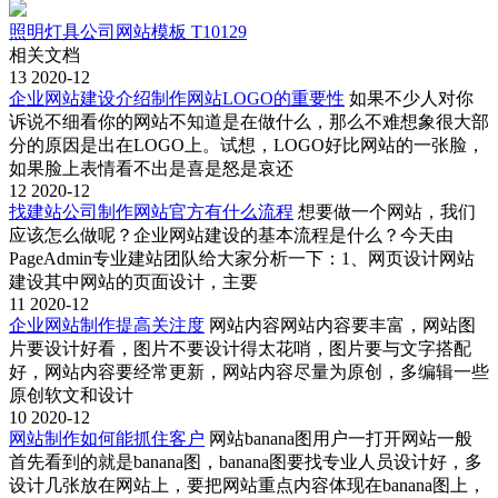
照明灯具公司网站模板 T10129
相关文档
13
2020-12
企业网站建设介绍制作网站LOGO的重要性
如果不少人对你
诉说不细看你的网站不知道是在做什么，那么不难想象很大部
分的原因是出在LOGO上。试想，LOGO好比网站的一张脸，
如果脸上表情看不出是喜是怒是哀还
12
2020-12
找建站公司制作网站官方有什么流程
想要做一个网站，我们
应该怎么做呢？企业网站建设的基本流程是什么？今天由
PageAdmin专业建站团队给大家分析一下：1、网页设计网站
建设其中网站的页面设计，主要
11
2020-12
企业网站制作提高关注度
网站内容网站内容要丰富，网站图
片要设计好看，图片不要设计得太花哨，图片要与文字搭配
好，网站内容要经常更新，网站内容尽量为原创，多编辑一些
原创软文和设计
10
2020-12
网站制作如何能抓住客户
网站banana图用户一打开网站一般
首先看到的就是banana图，banana图要找专业人员设计好，多
设计几张放在网站上，要把网站重点内容体现在banana图上，