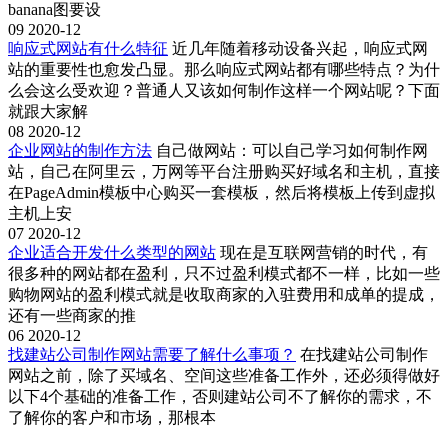
banana图要设
09
2020-12
响应式网站有什么特征
近几年随着移动设备兴起，响应式网
站的重要性也愈发凸显。那么响应式网站都有哪些特点？为什
么会这么受欢迎？普通人又该如何制作这样一个网站呢？下面
就跟大家解
08
2020-12
企业网站的制作方法
自己做网站：可以自己学习如何制作网
站，自己在阿里云，万网等平台注册购买好域名和主机，直接
在PageAdmin模板中心购买一套模板，然后将模板上传到虚拟
主机上安
07
2020-12
企业适合开发什么类型的网站
现在是互联网营销的时代，有
很多种的网站都在盈利，只不过盈利模式都不一样，比如一些
购物网站的盈利模式就是收取商家的入驻费用和成单的提成，
还有一些商家的推
06
2020-12
找建站公司制作网站需要了解什么事项？
在找建站公司制作
网站之前，除了买域名、空间这些准备工作外，还必须得做好
以下4个基础的准备工作，否则建站公司不了解你的需求，不
了解你的客户和市场，那根本