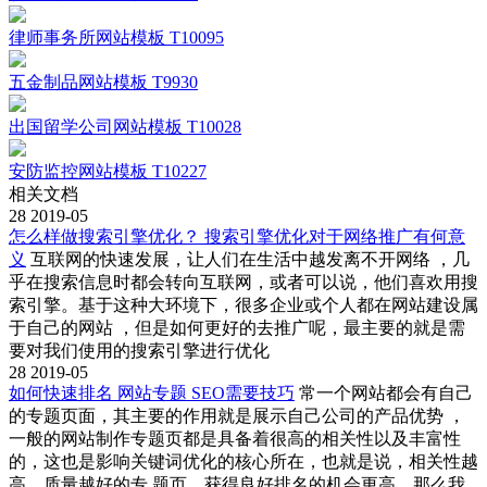
律师事务所网站模板 T10095
五金制品网站模板 T9930
出国留学公司网站模板 T10028
安防监控网站模板 T10227
相关文档
28
2019-05
怎么样做搜索引擎优化？ 搜索引擎优化对于网络推广有何意
义
互联网的快速发展，让人们在生活中越发离不开网络 ，几
乎在搜索信息时都会转向互联网，或者可以说，他们喜欢用搜
索引擎。基于这种大环境下，很多企业或个人都在网站建设属
于自己的网站 ，但是如何更好的去推广呢，最主要的就是需
要对我们使用的搜索引擎进行优化
28
2019-05
如何快速排名 网站专题 SEO需要技巧
常一个网站都会有自己
的专题页面，其主要的作用就是展示自己公司的产品优势 ，
一般的网站制作专题页都是具备着很高的相关性以及丰富性
的，这也是影响关键词优化的核心所在，也就是说，相关性越
高，质量越好的专 题页，获得良好排名的机会更高，那么我