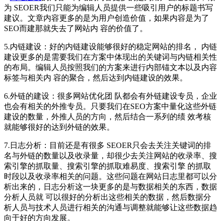
为 SEOER我们只能为编辑人员提供一些吸引用户的标题书写
建议。文章内容更多的是为用户创造价值，如果内容是为了
SEO而建那就失去了网站内 容的价值了。
5.内链建设：好的内链建设能够很好的稳定网站的排名， 内链
建设更多的是需要我们在方案中体现出的关键词与内链相关性
的布局。编辑人员按照我们的方案来进行内部锚文本以及内容
标签与相关内 容的聚合，然后达到内链建设的效果。
6.外链的建设：很多网站优化团 队都会有外链建设专员，企业
也会有相关的外推专员。只要我们在SEO方案中量化这些外链
建设的数量，外推人员的方向，然后结合一系列的绩 效考核
就能够很好的达到外链的效果。
7.日志分析：目前还是有很多 SEOER只会去关注关键词的排
名与外链的数量以及收录量，却很少去关注网站的收录率、搜
索引擎的抓取量、搜索引擎的抓取难易度、搜索引擎 的抓取
时段以及收录率相关的问题。这些问题在网站日志里都可以分
析出来的，日志分析这一块更多的是与数据相关的东西，数据
分析人员就 可以很好的分析出这些相关的数据，然后数据分
析人员与技术人员进行相关的沟通与调整就能够让这些数据趋
向于好的方向发展。