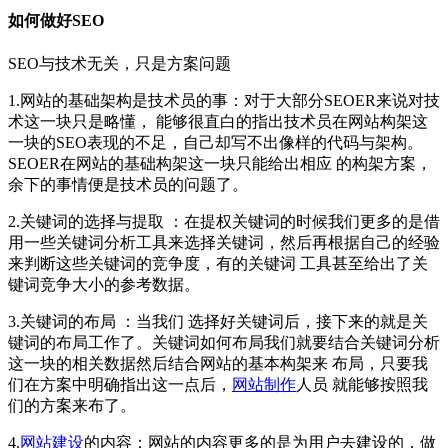
如何做好SEO
SEO与技术无关，只是方案问题
1.网站的基础架构是技术员的事：对于大部分SEOER来说对技
术这一块只是略懂， 能够很直白的指出技术员在网站构架这
一块的SEO表现的不足，自己却写不出像样的代码与架构。
SEOER在网站的基础构架这一块只能给出相应 的构架方案，
余下的事情便是技术员的问题了。
2.关键词的选择与提取 ：在提权关键词的时候我们更多的是借
用一些关键词分析工具来选择关键词，然后再根据自己的经验
来判断这些关键词的竞争度，有的关键词 工具甚至给出了关
键词竞争大小的参考数据。
3.关键词的布局 ：当我们 选择好关键词后，接下来的就是关
键词的布局工作了。关键词如何布局我们就要结合关键词分析
这一块的相关数据然后结合网站的基本构架来 布局，只要我
们在方案中明确指出这一点后，
网站制作
人员 就能够按照我
们的方案来布了。
4.
网站建设
的内容：网站的内容更多的是为用户去建设的，做