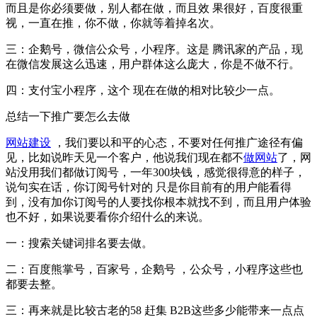
而且是你必须要做，别人都在做，而且效 果很好，百度很重
视，一直在推，你不做，你就等着掉名次。
三：企鹅号，微信公众号，小程序。这是 腾讯家的产品，现
在微信发展这么迅速，用户群体这么庞大，你是不做不行。
四：支付宝小程序，这个 现在在做的相对比较少一点。
总结一下推广要怎么去做
网站建设
，我们要以和平的心态，不要对任何推广途径有偏
见，比如说昨天见一个客户，他说我们现在都不
做网站
了，网
站没用我们都做订阅号，一年300块钱，感觉很得意的样子，
说句实在话，你订阅号针对的 只是你目前有的用户能看得
到，没有加你订阅号的人要找你根本就找不到，而且用户体验
也不好，如果说要看你介绍什么的来说。
一：搜索关键词排名要去做。
二：百度熊掌号，百家号，企鹅号 ，公众号，小程序这些也
都要去整。
三：再来就是比较古老的58 赶集 B2B这些多少能带来一点点