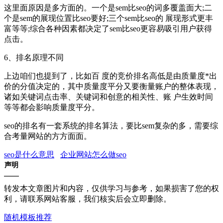
这里面原因是多方面的。一个是sem比seo的词多覆盖面大;二
个是sem的展现位置比seo要好;三个sem比seo的 展现形式更丰
富等等;综合各种因素都决定了sem比seo更容易吸引用户获得
点击。
6、排名原理不同
上边咱们也提到了，比如百 度的竞价排名高低是由质量度*出
价的分值决定的，其中质量度平分又要衡量账户的整体表现，
诸如关键词点击率、关键词和创意的相关性、账 户生效时间
等等都会影响质量度平分。
seo的排名有一套系统的排名算法，要比sem复杂的多，需要综
合考量网站的方方面面。
seo是什么意思
企业网站怎么做seo
声明
转发本文章图片和内容，仅供学习与参考，如果损害了您的权
利，请联系网站客服，我们核实后会立即删除。
随机模板推荐