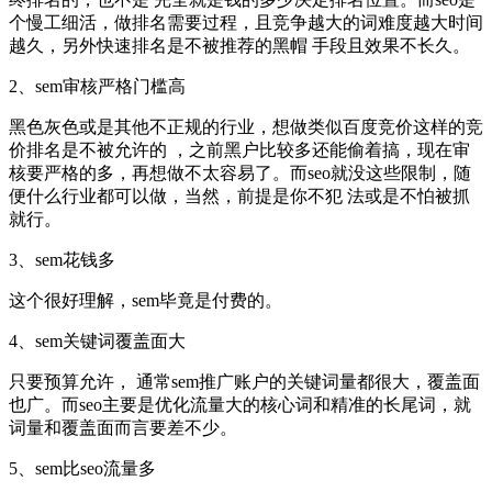
个慢工细活，做排名需要过程，且竞争越大的词难度越大时间
越久，另外快速排名是不被推荐的黑帽 手段且效果不长久。
2、sem审核严格门槛高
黑色灰色或是其他不正规的行业，想做类似百度竞价这样的竞
价排名是不被允许的 ，之前黑户比较多还能偷着搞，现在审
核要严格的多，再想做不太容易了。而seo就没这些限制，随
便什么行业都可以做，当然，前提是你不犯 法或是不怕被抓
就行。
3、sem花钱多
这个很好理解，sem毕竟是付费的。
4、sem关键词覆盖面大
只要预算允许， 通常sem推广账户的关键词量都很大，覆盖面
也广。而seo主要是优化流量大的核心词和精准的长尾词，就
词量和覆盖面而言要差不少。
5、sem比seo流量多