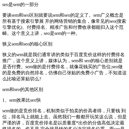
seo是sem的一部分
要谈sem和seo区别就要说sem和seo的定义了。sem广义概念是
所有基于搜索引擎展 开的网络营销的集合，像常见的seo(搜索
引擎优化)、付费排名、精准广告和付费收录都能归入这个范
畴。这个意义上讲，seo是sem的一种。
狭义sem和seo的核心区别
狭义的sem就是我们通常讲的类似于百度竞价这样的付费排名
推广，这个意义上讲，媒体认为，sem和 seo的核心差别就是
是否付费。sem做的是付费排名，就像花钱买的广告位;seo做
的是免费的自然排名，仿佛自己张贴的免费小广告，不知道这
么比喻还算贴切么?
sem和seo的其他区别
1、sem效果比seo快
sem做的是竞价排名，机制类似于拍卖的价高者得，只要钱 到
位，排名马上就能上去。虽然我们一般都开玩笑这么说，但是
严谨的讲，百度竞价排名是以质量度*出价的分值高低决定最
终排名的，也不是 完全就是钱的多少决定排名位置。而seo是