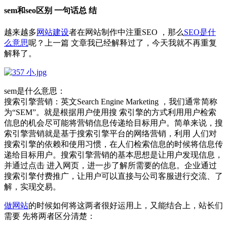
sem和seo区别 一句话总 结
越来越多
网站建设
者在网站制作中注重SEO ，那么
SEO是什
么意思
呢？上一篇 文章我已经解释过了，今天我就不再重复
解释了。
sem是什么意思：
搜索引擎营销：英文Search Engine Marketing ，我们通常简称
为“SEM”。就是根据用户使用搜 索引擎的方式利用用户检索
信息的机会尽可能将营销信息传递给目标用户。简单来说，搜
索引擎营销就是基于搜索引擎平台的网络营销，利用 人们对
搜索引擎的依赖和使用习惯，在人们检索信息的时候将信息传
递给目标用户。搜索引擎营销的基本思想是让用户发现信息，
并通过点击 进入网页，进一步了解所需要的信息。企业通过
搜索引擎付费推广，让用户可以直接与公司客服进行交流、了
解，实现交易。
做网站
的时候如何将这两者很好运用上，又能结合上，站长们
需要 先将两者区分清楚：