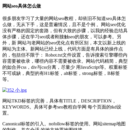
网站seo具体怎么做
很多朋友学习了大量的网站seo教程，却依旧不知道seo具体怎
么做，无从下手，这是普遍情况，且不是个例 。网站seo优化
没有严格的固定的套路，但有大致的步骤，以我的经验总结具
体步骤，还在学习seo或者刚接触seo的朋友，可以参考。另
外，新 网站与老网站的seo优化点有所区别，本文以新上线的
网站为主体。新网站已经上线，代码方面是有具体的操作点
的，包括但不限于： Robot.txt文件设置，告诉搜索引擎哪些内
容需要被收录，哪些内容不需要被收录。网站代码精简，典型
的如合并css，div与css分离，尽量少 用JavaScript等。权重标签
不可或缺，典型的有H1标签，alt标签，strong标签，B标签
等。
网站TKD标签的完善，具体有TITLE，DESCRIPTION，
KEYWORDS。具体可参考seo教程自学网 每个页面的tkd设
置。
Canonical标签的引入。nofollow标签的使用。网站sitemap地图
的制作，并在合适 的地方放置地图链接。