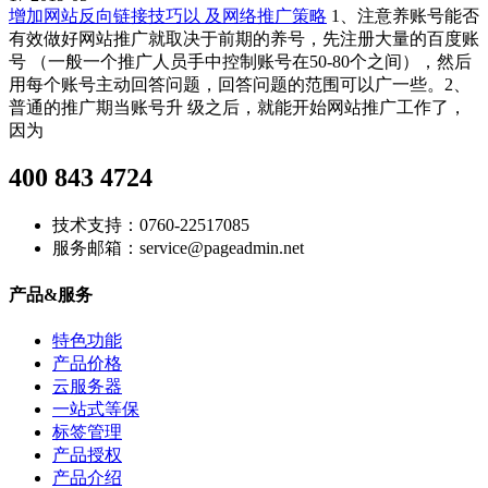
增加网站反向链接技巧以 及网络推广策略
1、注意养账号能否
有效做好网站推广就取决于前期的养号，先注册大量的百度账
号 （一般一个推广人员手中控制账号在50-80个之间），然后
用每个账号主动回答问题，回答问题的范围可以广一些。2、
普通的推广期当账号升 级之后，就能开始网站推广工作了，
因为
400 843 4724
技术支持：0760-22517085
服务邮箱：service@pageadmin.net
产品&服务
特色功能
产品价格
云服务器
一站式等保
标签管理
产品授权
产品介绍