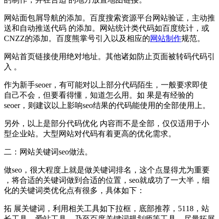
网站面包屑导航的添加。百度搜索资源平台网站验证，主动推
送和自动推送代码 的添加。网站统计类代码如百度统计，或
CNZZ的添加。百度熊掌号引入以及相应的
网站制作
规范。
网站首页链接使用绝对地址。其他诸如防止页面被转码代码引
入 。
作为新手seoer，有可能对以上部分代码陌生，一般要求即使
自己不会，但要看得懂，知道怎么用。如 果是有经验的
seoer，则建议以上影响seo结果的代码能使用的全部使用上。
另外，以上是部分代码优化 内容而不是全部，仅仅适用于小
型企业站。大型网站对代码有着更高的优化需求。
二：网站关键词seo做法。
做seo，很大程度上就是做关键词排名，这个点显得尤为重要
，将合适的关键词做到合适的位置，seo就成功了一大半，细
化的关键词类优化点有很多，具体如下：
拓 展关键词，利用相关工具如下拉框，底部推荐，5118，站
长工具，爱站工具，乃至百度关键词规划师等工具，尽量拓展