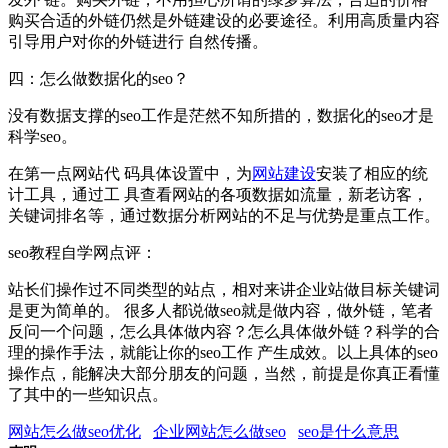
购买合适的外链仍然是外链建设的必要途径。利用高质量内容
引导用户对你的外链进行 自然传播。
四：怎么做数据化的seo？
没有数据支撑的seo工作是茫然不知所措的，数据化的seo才是
科学seo。
在第一点网站代 码具体设置中，为
网站建设
安装了相应的统
计工具，通过工 具查看网站的各项数据如流量，新老访客，
关键词排名等，通过数据分析网站的不足与优势是重点工作。
seo教程自学网点评：
站长们操作过不同类型的站点，相对来讲企业站做目标关键词
是更为简单的。 很多人都说做seo就是做内容，做外链，笔者
反问一个问题，怎么具体做内容？怎么具体做外链？科学的合
理的操作手法，就能让你的seo工作 产生成效。以上具体的seo
操作点，能解决大部分朋友的问题，当然，前提是你真正看懂
了其中的一些知识点。
网站怎么做seo优化
企业网站怎么做seo
seo是什么意思