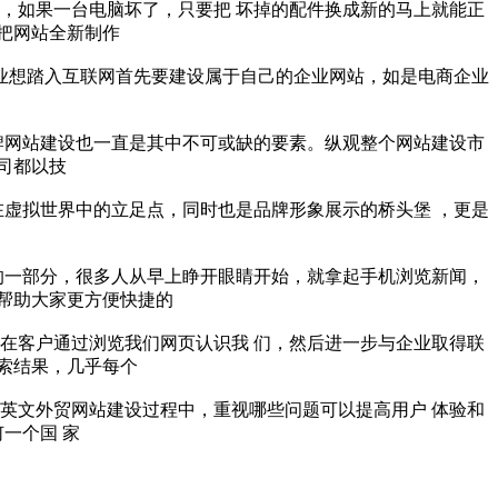
，如果一台电脑坏了，只要把 坏掉的配件换成新的马上就能正
把网站全新制作
 业想踏入互联网首先要建设属于自己的企业网站，如是电商企业
牌网站建设也一直是其中不可或缺的要素。纵观整个网站建设市
司都以技
在虚拟世界中的立足点，同时也是品牌形象展示的桥头堡 ，更是
的一部分，很多人从早上睁开眼睛开始，就拿起手机浏览新闻，
帮助大家更方便快捷的
在客户通过浏览我们网页认识我 们，然后进一步与企业取得联
索结果，几乎每个
英文外贸网站建设过程中，重视哪些问题可以提高用户 体验和
一个国 家