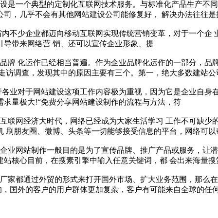
设是一个典型的定制化互联网技术服务。与标准化产品生产不同
公司，几乎不会有其他网站建设公司能修复好， 解决办法往往是
省内不少企业都迈向移动互联网实现传统营销变革，对于一个企
引导带来网络营 销、还可以宣传企业形象、提
品牌 化运作已经相当普遍。作为企业品牌化运作的一部分，品
过走访调查，发现其中的原因主要有三个。第一，绝大多数建站公
行各业对于网站建设这项工作内容极为重视，因为它是企业自身
求量极大!“免费分享网站建设制作的流程与方法，符
互联网经济大时代，网络已经成为大家生活学习 工作不可缺少
机 刷朋友圈、微博、头条等一切能够接受信息的平台，网络可以
企业网站制作一般目的是为了宣传品牌、推广产品或服务，让潜
建站核心目前，在搜素引擎中输入任意关键词，都 会出来海量搜
厂家都通过外贸的形式来打开国外市场、扩大业务范围，那么在
的，国外的客户的用户群体更加复杂，客户有可能来自全球的任何