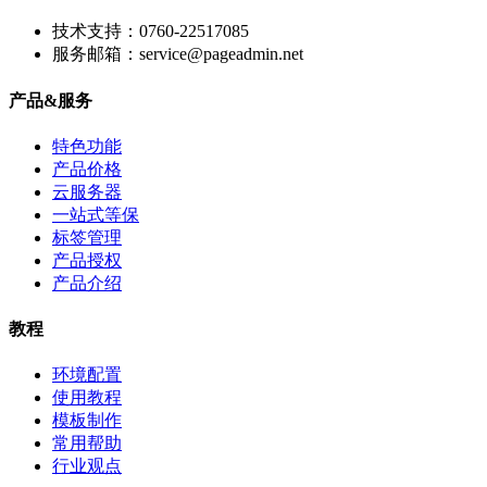
技术支持：0760-22517085
服务邮箱：service@pageadmin.net
产品&服务
特色功能
产品价格
云服务器
一站式等保
标签管理
产品授权
产品介绍
教程
环境配置
使用教程
模板制作
常用帮助
行业观点