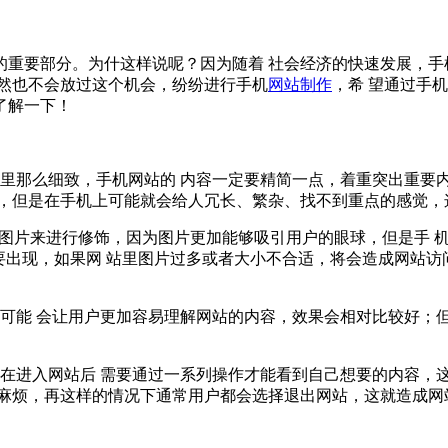
的重要部分。为什这样说呢？因为随着 社会经济的快速发展，手
当然也不会放过这个机会，纷纷进行手机
网站制作
，希 望通过手
了解一下！
站里那么细致，手机网站的 内容一定要精简一点，着重突出重要
感，但是在手机上可能就会给人冗长、繁杂、找不到重点的感觉，
少不了图片来进行修饰，因为图片更加能够吸引用户的眼球，但是手
量不要出现，如果网 站里图片过多或者大小不合适，将会造成网站
可能 会让用户更加容易理解网站的内容，效果会相对比较好；
户在进入网站后 需要通过一系列操作才能看到自己想要的内容，
较麻烦，再这样的情况下通常用户都会选择退出网站，这就造成网