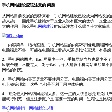
手机网站建设应该注意的 问题
从网站目前发展的形势来看，手机网站建设已经成为网站发展
越来越广，因此手机建站对于企业来说有巨大的优势， 企业
大的作用，那么手机
网站建设
时应该注意什么呢？带大家简单
1、内容简单、结构整洁。手机网站里的内容不用像电脑端网
电脑端差不多，可能在电脑端上看起来还 是比较直观、有美
2、手机网站图片、flash尽量少一些。手机网站当然也是
应该合理，不能过大；对于flash，个人建议手机网站里尽
网站的浏览。
3、
手机网站
内容页尽量不要使用分页。电脑端内容页使用分页
机卡顿等现象，这些 也都是不利于用户体验的。
4、避免进入网站访问流程太多。这一点的大致意思是避免用
能就行浏览，但是注册账户是 需要一定的时间，过程也是比
手机网站制作
网站建设步骤