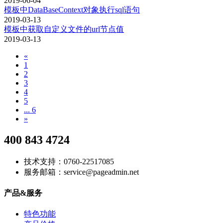
2019-06-04
模板中DataBaseContext对象执行sql语句
2019-03-13
模板中获取自定义文件的url节点值
2019-03-13
«
1
2
3
4
5
... 6
»
400 843 4724
技术支持：0760-22517085
服务邮箱：service@pageadmin.net
产品&服务
特色功能