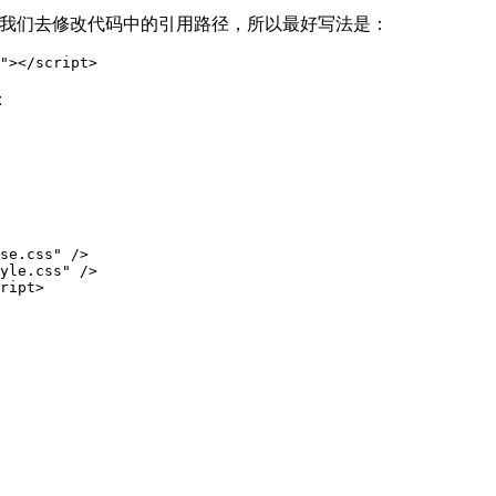
要我们去修改代码中的引用路径，所以最好写法是：
"></script>
：
se.css" />

yle.css" />

ript>
