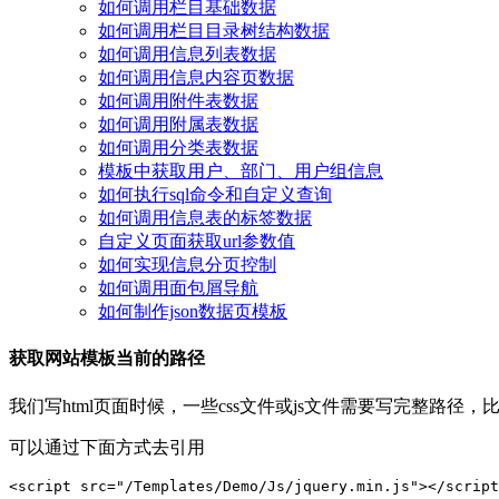
如何调用栏目基础数据
如何调用栏目目录树结构数据
如何调用信息列表数据
如何调用信息内容页数据
如何调用附件表数据
如何调用附属表数据
如何调用分类表数据
模板中获取用户、部门、用户组信息
如何执行sql命令和自定义查询
如何调用信息表的标签数据
自定义页面获取url参数值
如何实现信息分页控制
如何调用面包屑导航
如何制作json数据页模板
获取网站模板当前的路径
我们写html页面时候，一些css文件或js文件需要写完整路径，比如我
可以通过下面方式去引用
<script src="/Templates/Demo/Js/jquery.min.js"></script