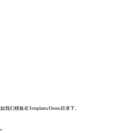
们模板在Templates/Demo目录下。
>