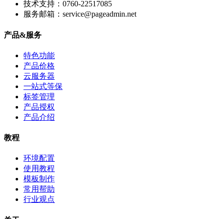
技术支持：0760-22517085
服务邮箱：service@pageadmin.net
产品&服务
特色功能
产品价格
云服务器
一站式等保
标签管理
产品授权
产品介绍
教程
环境配置
使用教程
模板制作
常用帮助
行业观点