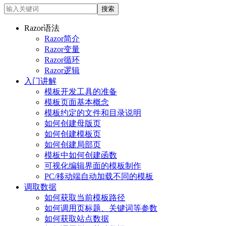
Razor语法
Razor简介
Razor变量
Razor循环
Razor逻辑
入门讲解
模板开发工具的准备
模板页面基本概念
模板约定的文件和目录说明
如何创建母版页
如何创建模板页
如何创建局部页
模板中如何创建函数
可视化编辑界面的模板制作
PC/移动端自动加载不同的模板
调取数据
如何获取当前模板路径
如何调用页标题、关键词等参数
如何获取站点数据