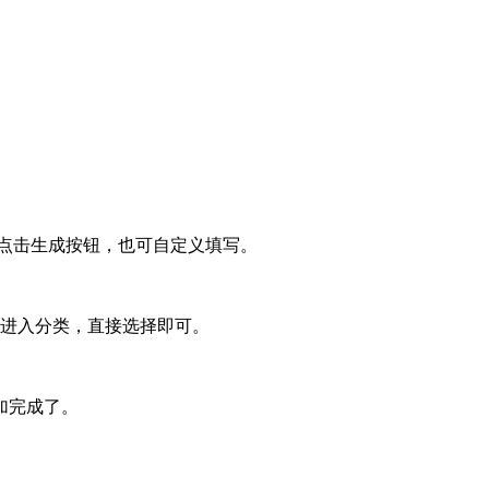
。
接点击生成按钮，也可自定义填写。
录进入分类，直接选择即可。
加完成了。