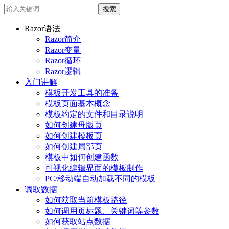
Razor语法
Razor简介
Razor变量
Razor循环
Razor逻辑
入门讲解
模板开发工具的准备
模板页面基本概念
模板约定的文件和目录说明
如何创建母版页
如何创建模板页
如何创建局部页
模板中如何创建函数
可视化编辑界面的模板制作
PC/移动端自动加载不同的模板
调取数据
如何获取当前模板路径
如何调用页标题、关键词等参数
如何获取站点数据