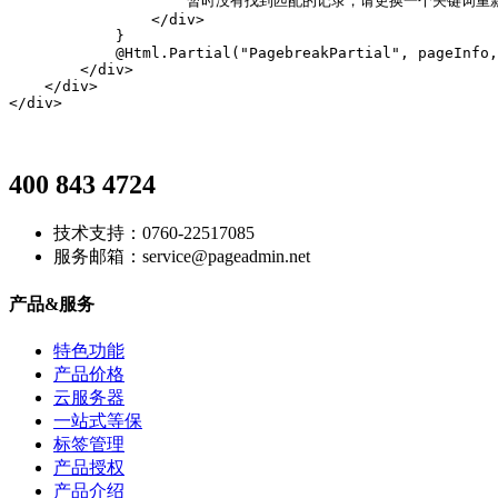
                    暂时没有找到匹配的记录，请更换一个关键词重新
                </div>

            }

            @Html.Partial("PagebreakPartial", pageInfo,
        </div>

    </div>

</div>
400 843 4724
技术支持：0760-22517085
服务邮箱：service@pageadmin.net
产品&服务
特色功能
产品价格
云服务器
一站式等保
标签管理
产品授权
产品介绍