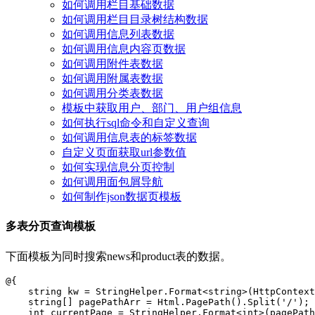
如何调用栏目基础数据
如何调用栏目目录树结构数据
如何调用信息列表数据
如何调用信息内容页数据
如何调用附件表数据
如何调用附属表数据
如何调用分类表数据
模板中获取用户、部门、用户组信息
如何执行sql命令和自定义查询
如何调用信息表的标签数据
自定义页面获取url参数值
如何实现信息分页控制
如何调用面包屑导航
如何制作json数据页模板
多表分页查询模板
下面模板为同时搜索news和product表的数据。
@{

    string kw = StringHelper.Format<string>(HttpContext
    string[] pagePathArr = Html.PagePath().Split('/');

    int currentPage = StringHelper.Format<int>(pagePath