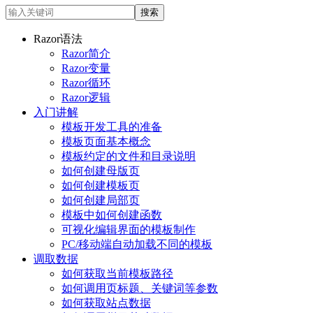
Razor语法
Razor简介
Razor变量
Razor循环
Razor逻辑
入门讲解
模板开发工具的准备
模板页面基本概念
模板约定的文件和目录说明
如何创建母版页
如何创建模板页
如何创建局部页
模板中如何创建函数
可视化编辑界面的模板制作
PC/移动端自动加载不同的模板
调取数据
如何获取当前模板路径
如何调用页标题、关键词等参数
如何获取站点数据