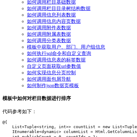
如何调用栏目基础数据
如何调用栏目目录树结构数据
如何调用信息列表数据
如何调用信息内容页数据
如何调用附件表数据
如何调用附属表数据
如何调用分类表数据
模板中获取用户、部门、用户组信息
如何执行sql命令和自定义查询
如何调用信息表的标签数据
自定义页面获取url参数值
如何实现信息分页控制
如何调用面包屑导航
如何制作json数据页模板
模板中如何对栏目数据进行排序
代码参考如下：
@{

    List<Tuple<string, int>> countList = new List<Tuple
    IEnumerable<dynamic> columnList = Html.GetColum
    int publishCount = 0, countIdx = 1;
