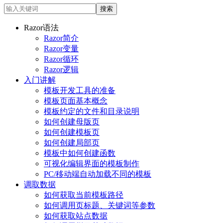
Razor语法
Razor简介
Razor变量
Razor循环
Razor逻辑
入门讲解
模板开发工具的准备
模板页面基本概念
模板约定的文件和目录说明
如何创建母版页
如何创建模板页
如何创建局部页
模板中如何创建函数
可视化编辑界面的模板制作
PC/移动端自动加载不同的模板
调取数据
如何获取当前模板路径
如何调用页标题、关键词等参数
如何获取站点数据