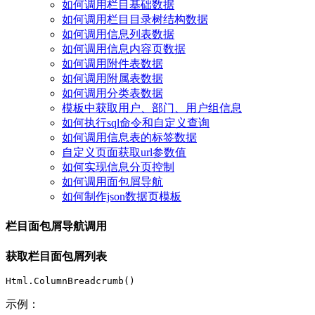
如何调用栏目基础数据
如何调用栏目目录树结构数据
如何调用信息列表数据
如何调用信息内容页数据
如何调用附件表数据
如何调用附属表数据
如何调用分类表数据
模板中获取用户、部门、用户组信息
如何执行sql命令和自定义查询
如何调用信息表的标签数据
自定义页面获取url参数值
如何实现信息分页控制
如何调用面包屑导航
如何制作json数据页模板
栏目面包屑导航调用
获取
栏目
面包屑列表
Html.ColumnBreadcrumb()
示例：