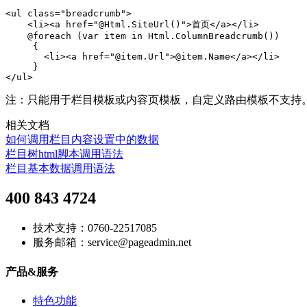
<ul class="breadcrumb">

    <li><a href="@Html.SiteUrl()">首页</a></li>

    @foreach (var item in Html.ColumnBreadcrumb())

     {

       <li><a href="@item.Url">@item.Name</a></li>

     }

</ul>
注：只能用于栏目模板或内容页模板，自定义路由模板不支持
相关文档
如何调用栏目内容设置中的数据
栏目树html脚本调用语法
栏目基本数据调用语法
400 843 4724
技术支持：0760-22517085
服务邮箱：service@pageadmin.net
产品&服务
特色功能