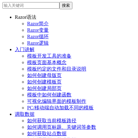
Razor语法
Razor简介
Razor变量
Razor循环
Razor逻辑
入门讲解
模板开发工具的准备
模板页面基本概念
模板约定的文件和目录说明
如何创建母版页
如何创建模板页
如何创建局部页
模板中如何创建函数
可视化编辑界面的模板制作
PC/移动端自动加载不同的模板
调取数据
如何获取当前模板路径
如何调用页标题、关键词等参数
如何获取站点数据